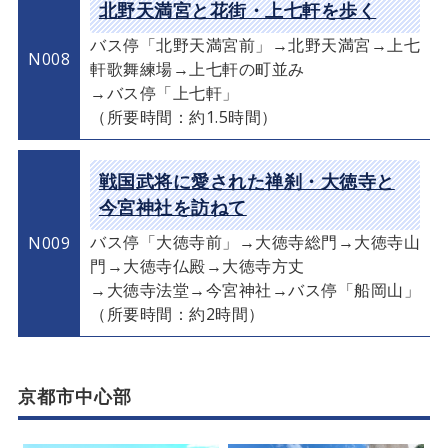
北野天満宮と花街・上七軒を歩く
バス停「北野天満宮前」→北野天満宮→上七
N008
軒歌舞練場→上七軒の町並み
→バス停「上七軒」
（所要時間：約1.5時間）
戦国武将に愛された禅刹・大徳寺と
今宮神社を訪ねて
バス停「大徳寺前」→大徳寺総門→大徳寺山
N009
門→大徳寺仏殿→大徳寺方丈
→大徳寺法堂→今宮神社→バス停「船岡山」
（所要時間：約2時間）
京都市中心部