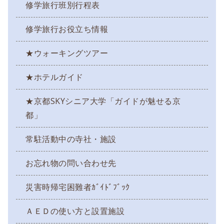
修学旅行班別行程表
修学旅行お役立ち情報
★ウォーキングツアー
★ホテルガイド
★京都SKYシニア大学「ガイドが魅せる京
都」
常駐活動中の寺社・施設
お忘れ物の問い合わせ先
災害時帰宅困難者ｶﾞｲﾄﾞﾌﾞｯｸ
ＡＥＤの使い方と設置施設