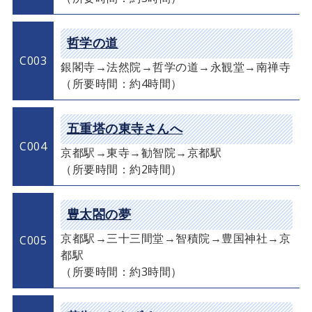
哲学の道
C003
銀閣寺→法然院→哲学の道→永観堂→南禅寺
（所要時間：約4時間）
五重塔の東寺さんへ
C004
京都駅→東寺→勧智院→京都駅
（所要時間：約2時間）
豊太閤の夢
京都駅→三十三間堂→智積院→豊国神社→京
C005
都駅
（所要時間：約3時間）