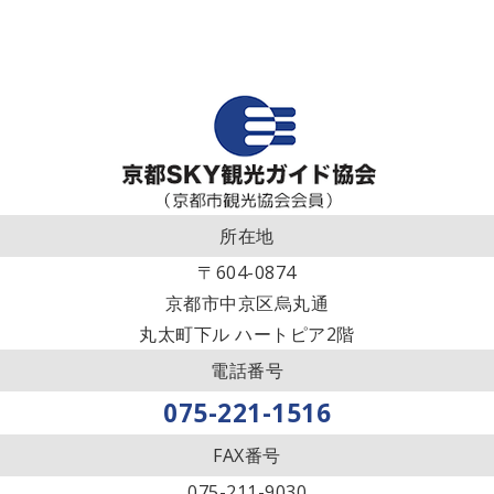
所在地
〒604-0874
京都市中京区烏丸通
丸太町下ル ハートピア2階
電話番号
075-221-1516
FAX番号
075-211-9030