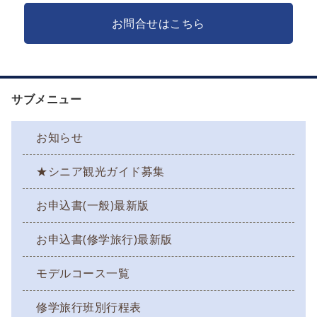
お問合せはこちら
サブメニュー
お知らせ
★シニア観光ガイド募集
お申込書(一般)最新版
お申込書(修学旅行)最新版
モデルコース一覧
修学旅行班別行程表