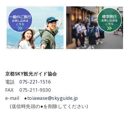
京都SKY観光ガイド協会
電話
075-221-1516
FAX 075-211-9030
e-mail ●
toiawase@skyguide.jp
(送信時先頭の●を削除してください)