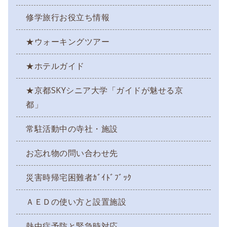
修学旅行お役立ち情報
★ウォーキングツアー
★ホテルガイド
★京都SKYシニア大学「ガイドが魅せる京
都」
常駐活動中の寺社・施設
お忘れ物の問い合わせ先
災害時帰宅困難者ｶﾞｲﾄﾞﾌﾞｯｸ
ＡＥＤの使い方と設置施設
熱中症予防と緊急時対応